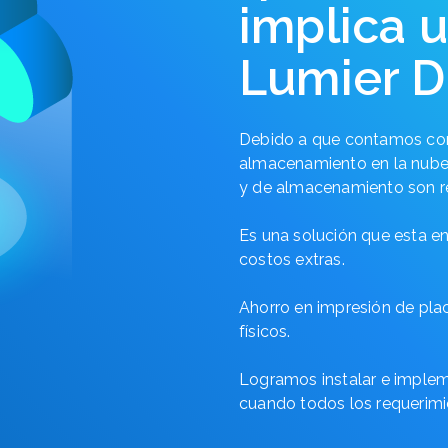
implica u
Lumier Di
Debido a que contamos con
almacenamiento en la nube,
y de almacenamiento son r
Es una solución que esta en
costos extras.
Ahorro en impresión de pla
físicos.
Logramos instalar e impleme
cuando todos los requerimie