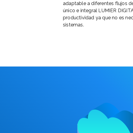
adaptable a diferentes flujos d
único e integral LUMIER DIGIT
productividad ya que no es nece
sistemas.