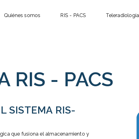
Quiénes somos
RIS - PACS
Teleradiologí
 RIS - PACS
L SISTEMA RIS-
ógica que fusiona el almacenamiento y