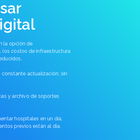
sar
gital
 la opción de
 los costos de infraestructura
educidos.
 constante actualización, sin
cas y archivo de soportes
ntar hospitales en un día,
ntos previos están al día.