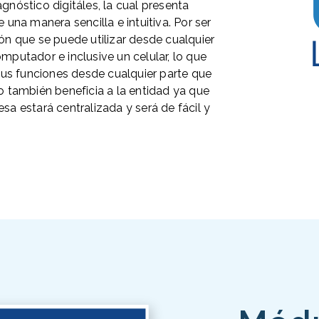
gnóstico digitáles, la cual presenta
 una manera sencilla e intuitiva. Por ser
ón que se puede utilizar desde cualquier
mputador e inclusive un celular, lo que
 sus funciones desde cualquier parte que
o también beneficia a la entidad ya que
sa estará centralizada y será de fácil y