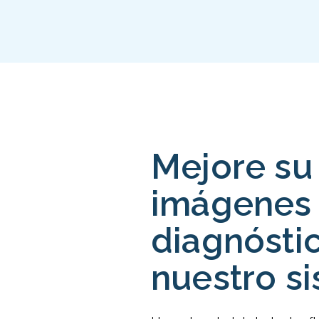
Mejore su
imágenes
diagnósti
nuestro s