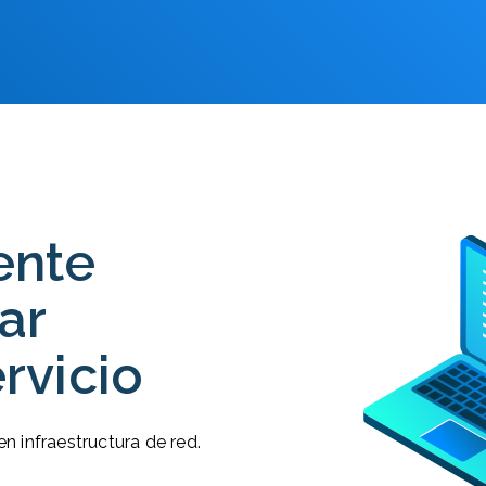
ente
ar
rvicio
n infraestructura de red.