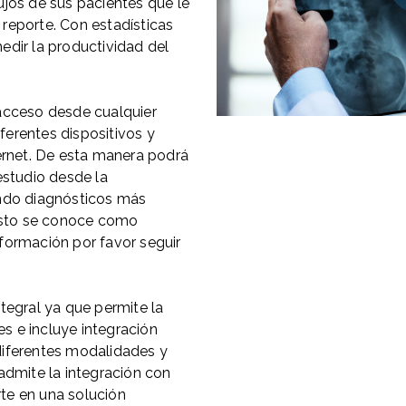
lujos de sus pacientes que le
 reporte. Con estadísticas
medir la productividad del
 acceso desde cualquier
ferentes dispositivos y
rnet. De esta manera podrá
 estudio desde la
ndo diagnósticos más
Esto se conoce como
nformación por favor seguir
egral ya que permite la
s e incluye integración
ferentes modalidades y
dmite la integración con
rte en una solución