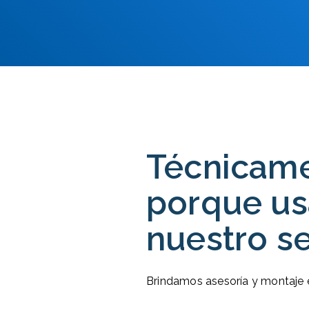
Técnicam
porque us
nuestro se
Brindamos asesoría y montaje e